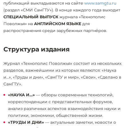
публикаций выкладываются на сайте
www.samgtu.ru
(раздел «СМИ СамГТУ»). В конце каждого года выходит
СПЕЦИАЛЬНЫЙ ВЫПУСК
журнала «Технополис
Поволжья» на
АНГЛИЙСКОМ ЯЗЫКЕ
для
распространения среди зарубежных партнёров.
Структура издания
Журнал «Технополис Поволжья» состоит из нескольких
разделов, важнейшими из которых являются: «Наука
и…», «Труды и дни», «СамГТУ и мир», «Свои», «Сделано в
СамГТУ».
«НАУКА И…»
— обзоры современных технологий,
корреспонденции с представительных форумов,
анализ различных аспектов взаимодействия науки и
политики, экономики, общественной жизни.
«ТРУДЫ И ДНИ»
— актуальные заметки, новости о