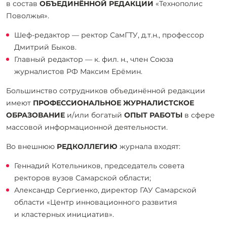
в состав
ОБЪЕДИНЁННОЙ РЕДАКЦИИ
«Технополис
Поволжья».
Шеф-редактор — ректор СамГТУ, д.т.н., профессор
Дмитрий Быков.
Главный редактор — к. фил. н., член Союза
журналистов РФ Максим Ерёмин.
Большинство сотрудников объединённой редакции
имеют
ПРОФЕССИОНАЛЬНОЕ ЖУРНАЛИСТСКОЕ
ОБРАЗОВАНИЕ
и/или богатый
ОПЫТ РАБОТЫ
в сфере
массовой информационной деятельности.
Во внешнюю
РЕДКОЛЛЕГИЮ
журнала входят:
Геннадий Котельников, председатель совета
ректоров вузов Самарской области;
Александр Сергиенко, директор ГАУ Самарской
области «Центр инновационного развития
и кластерных инициатив».