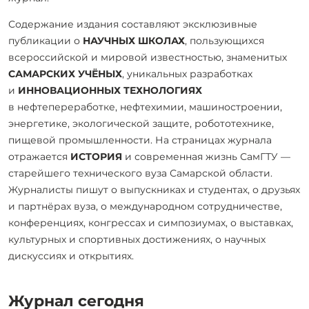
Содержание издания составляют эксклюзивные
публикации о
НАУЧНЫХ ШКОЛАХ
, пользующихся
всероссийской и мировой известностью, знаменитых
САМАРСКИХ УЧЁНЫХ
, уникальных разработках
и
ИННОВАЦИОННЫХ ТЕХНОЛОГИЯХ
в нефтепереработке, нефтехимии, машиностроении,
энергетике, экологической защите, робототехнике,
пищевой промышленности. На страницах журнала
отражается
ИСТОРИЯ
и современная жизнь СамГТУ —
старейшего технического вуза Самарской области.
Журналисты пишут о выпускниках и студентах, о друзьях
и партнёрах вуза, о международном сотрудничестве,
конференциях, конгрессах и симпозиумах, о выставках,
культурных и спортивных достижениях, о научных
дискуссиях и открытиях.
Журнал сегодня