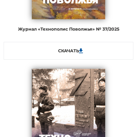
Журнал «Технополис Поволжья» № 37/2025
СКАЧАТЬ