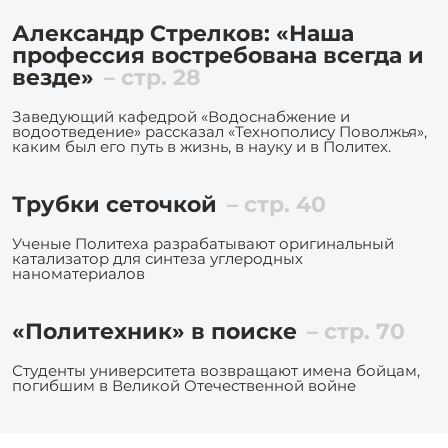
Александр Стрелков: «Наша
профессия востребована всегда и
везде»
– стр. 28
Заведующий кафедрой «Водоснабжение и
водоотведение» рассказал «Технополису Поволжья»,
каким был его путь в жизнь, в науку и в Политех.
Трубки сеточкой
– стр. 40
Ученые Политеха разрабатывают оригинальный
катализатор для синтеза углеродных
наноматериалов
«Политехник» в поиске
– стр. 70
Студенты университета возвращают имена бойцам,
погибшим в Великой Отечественной войне