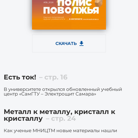
СКАЧАТЬ
Есть ток!
– стр. 16
В университете открылся обновленный учебный
центр «СамГТУ – Электрощит Самара»
Металл к металлу, кристалл к
кристаллу
– стр. 24
Как ученые МНИЦТМ новые материалы нашли