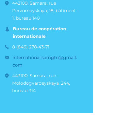
443100, Samara, rue
Pervomayskaya, 18, bâtiment
1, bureau 140
Bureau de coopération
internationale
8 (846) 278-43-71
international.samgtu@gmail.
com
443100, Samara, rue
Molodogvardeyskaya, 244,
bureau 314