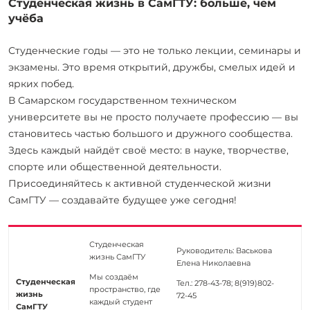
Студенческая жизнь в СамГТУ: больше, чем
учёба
Студенческие годы — это не только лекции, семинары и
экзамены. Это время открытий, дружбы, смелых идей и
ярких побед.
В Самарском государственном техническом
университете вы не просто получаете профессию — вы
становитесь частью большого и дружного сообщества.
Здесь каждый найдёт своё место: в науке, творчестве,
спорте или общественной деятельности.
Присоединяйтесь к активной студенческой жизни
СамГТУ — создавайте будущее уже сегодня!
Студенческая
Руководитель: Васькова
жизнь СамГТУ
Елена Николаевна
Мы создаём
Студенческая
Тел.: 278-43-78; 8(919)802-
пространство, где
жизнь
72-45
каждый студент
СамГТУ