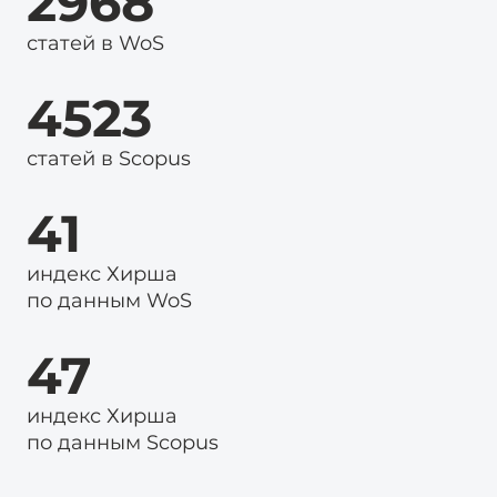
2968
статей в WoS
4523
статей в Scopus
41
индекс Хирша
по данным WoS
47
индекс Хирша
по данным Scopus