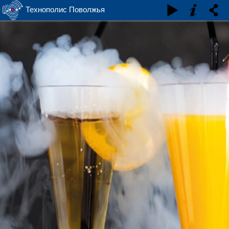
Технополис Поволжья