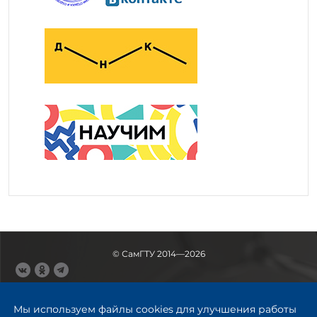
© СамГТУ 2014—2026
443100, Самара
Ул. Молодогвардейская, 244,
Мы используем файлы cookies для улучшения работы