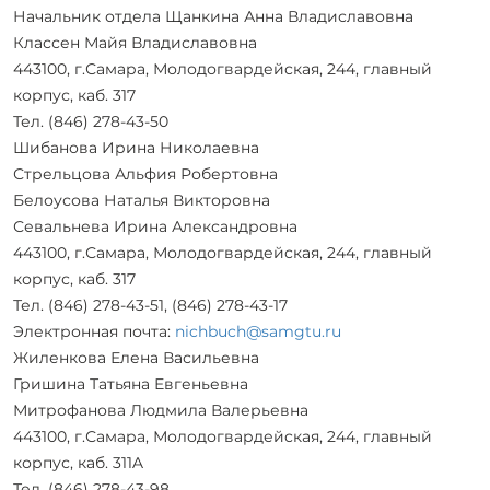
Начальник отдела Щанкина Анна Владиславовна
Классен Майя Владиславовна
443100, г.Самара, Молодогвардейская, 244, главный
корпус, каб. 317
Тел. (846) 278-43-50
Шибанова Ирина Николаевна
Стрельцова Альфия Робертовна
Белоусова Наталья Викторовна
Севальнева Ирина Александровна
443100, г.Самара, Молодогвардейская, 244, главный
корпус, каб. 317
Тел. (846) 278-43-51, (846) 278-43-17
Электронная почта:
nichbuch@samgtu.ru
Жиленкова Елена Васильевна
Гришина Татьяна Евгеньевна
Митрофанова Людмила Валерьевна
443100, г.Самара, Молодогвардейская, 244, главный
корпус, каб. 311A
Тел. (846) 278-43-98