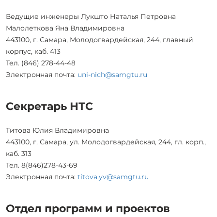
Ведущие инженеры Лукшто Наталья Петровна
Малолеткова Яна Владимировна
443100, г. Самара, Молодогвардейская, 244, главный
корпус, каб. 413
Тел. (846) 278-44-48
Электронная почта:
uni-nich@samgtu.ru
Секретарь НТС
Титова Юлия Владимировна
443100, г. Самара, ул. Молодогвардейская, 244, гл. корп.,
каб. 313
Тел. 8(846)278-43-69
Электронная почта:
titova.yv@samgtu.ru
Отдел программ и проектов