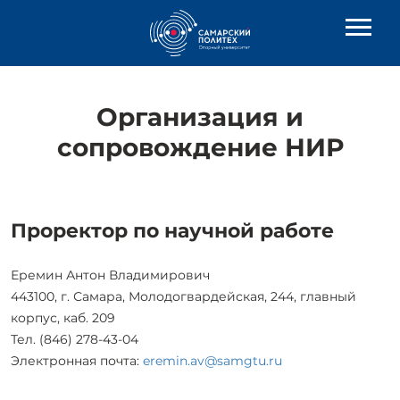
Организация и
сопровождение НИР
Проректор по научной работе
Еремин Антон Владимирович
443100, г. Самара, Молодогвардейская, 244, главный
корпус, каб. 209
Тел. (846) 278-43-04
Электронная почта:
eremin.av@samgtu.ru