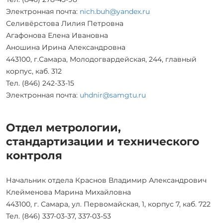
Электронная почта:
nich.buh@yandex.ru
Селивёрстова Лилия Петровна
Агафонова Елена Ивановна
Аношина Ирина Александровна
443100, г.Самара, Молодогвардейская, 244, главный
корпус, каб. 312
Тел. (846) 242-33-15
Электронная почта:
uhdnir@samgtu.ru
Отдел метрологии,
стандартизации и технического
контроля
Начальник отдела Краснов Владимир Александрович
Клейменова Марина Михайловна
443100, г. Самара, ул. Первомайская, 1, корпус 7, каб. 722
Тел. (846) 337-03-37, 337-03-53