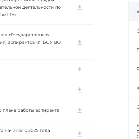
ательной деятельности по
СамГТУ»
ков «Государственная
ация) аспирантов ФГБОУ ВО
 плана работы аспиранта
 начиная с 2025 года