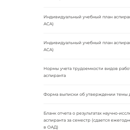
Индивидуальный учебный план аспирант
АСА)
Индивидуальный учебный план аспирант
АСА)
Нормы учета трудоемкости видов рабо
аспиранта
Форма выписки об утверждении темы 
Бланк отчета о результатах научно-исс
аспиранта за семестр (сдается ежегодн
в ОАД)