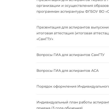
организации и осуществления образов
программам аспирантуры ФГБОУ ВО «
Презентация для аспирантов выпускни
итоговая аттестация (итоговая аттест
«СамГТУ»
Вопросы ГИА для аспирантов СамГТУ
Вопросы ГИА для аспирантов АСА
Порядок оформления Индивидуального
Индивидуальный план работы аспиранта
приема (3 года обучения)