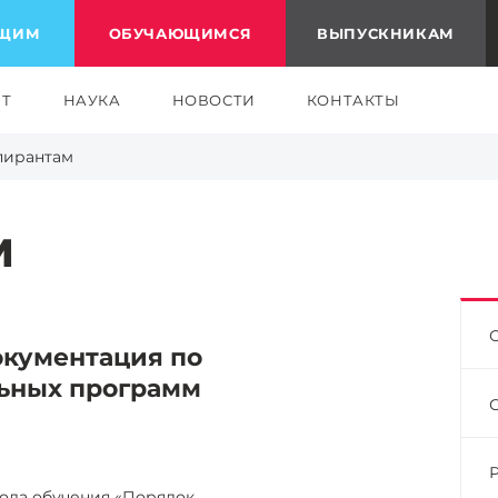
ЮЩИМ
ОБУЧАЮЩИМСЯ
ВЫПУСКНИКАМ
ЕТ
НАУКА
НОВОСТИ
КОНТАКТЫ
пирантам
м
окументация по
льных программ
года обучения «Порядок