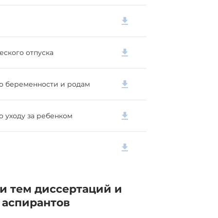
еского отпуска
по беременности и родам
о уходу за ребенком
и тем диссертаций и
 аспирантов