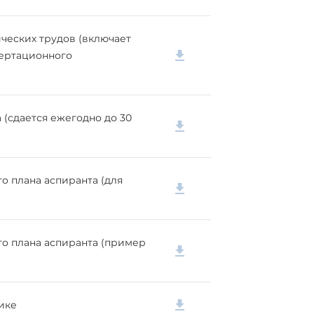
ческих трудов (включает
сертационного
 (сдается ежегодно до 30
о плана аспиранта (для
о плана аспиранта (пример
ике