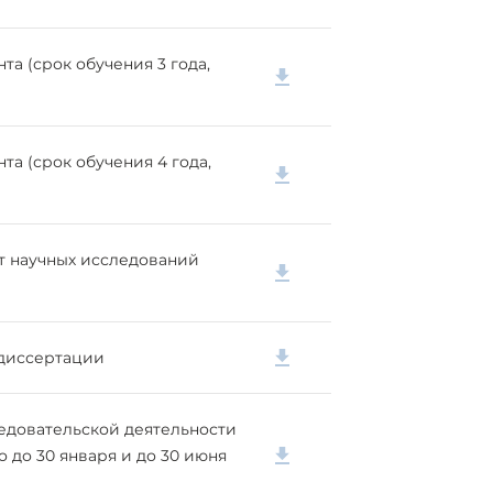
а (срок обучения 3 года,
а (срок обучения 4 года,
т научных исследований
диссертации
ледовательской деятельности
о до 30 января и до 30 июня