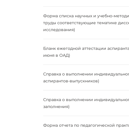
Форма списка научных и учебно-методи
труды соответствующие тематике дис
исследования)
Бланк ежегодной аттестации аспиранта
июня в ОАД)
Справка о выполнении индивидуальног
аспирантов-выпускников)
Справка о выполнении индивидуальног
заполнения)
Форма отчета по педагогической практ