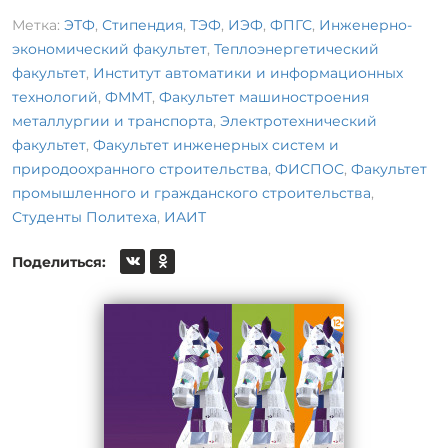
Метка:
ЭТФ
,
Стипендия
,
ТЭФ
,
ИЭФ
,
ФПГС
,
Инженерно-
экономический факультет
,
Теплоэнергетический
факультет
,
Институт автоматики и информационных
технологий
,
ФММТ
,
Факультет машиностроения
металлургии и транспорта
,
Электротехнический
факультет
,
Факультет инженерных систем и
природоохранного строительства
,
ФИСПОС
,
Факультет
промышленного и гражданского строительства
,
Студенты Политеха
,
ИАИТ
Поделиться: