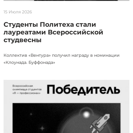
15 Июля 2026
Студенты Политеха стали
лауреатами Всероссийской
студвесны
Коллектив «Вентура» получил награду в номинации
«Клоунада. Буффонада»