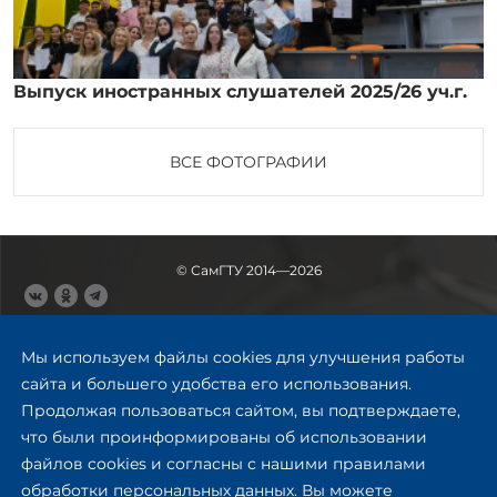
Выпуск иностранных слушателей 2025/26 уч.г.
ВСЕ ФОТОГРАФИИ
© СамГТУ 2014—2026
443100, Самара
Ул. Молодогвардейская, 244,
Мы используем файлы cookies для улучшения работы
главный корпус
сайта и большего удобства его использования.
8 (846) 278-43-11
Продолжая пользоваться сайтом, вы подтверждаете,
rector@samgtu.ru
что были проинформированы об использовании
файлов cookies и согласны с нашими правилами
Обратная связь
обработки персональных данных. Вы можете