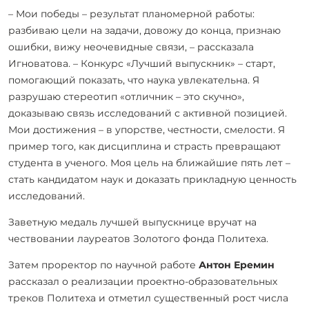
– Мои победы – результат планомерной работы:
разбиваю цели на задачи, довожу до конца, признаю
ошибки, вижу неочевидные связи, – рассказала
Игноватова. – Конкурс «Лучший выпускник» – старт,
помогающий показать, что наука увлекательна. Я
разрушаю стереотип «отличник – это скучно»,
доказываю связь исследований с активной позицией.
Мои достижения – в упорстве, честности, смелости. Я
пример того, как дисциплина и страсть превращают
студента в ученого. Моя цель на ближайшие пять лет –
стать кандидатом наук и доказать прикладную ценность
исследований.
Заветную медаль лучшей выпускнице вручат на
чествовании лауреатов Золотого фонда Политеха.
Затем проректор по научной работе
Антон Еремин
рассказал о реализации проектно-образовательных
треков Политеха и отметил существенный рост числа