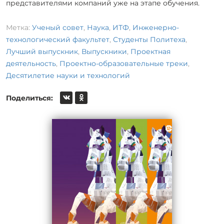
представителями компаний уже на этапе обучения.
Метка:
Ученый совет
,
Наука
,
ИТФ
,
Инженерно-
технологический факультет
,
Студенты Политеха
,
Лучший выпускник
,
Выпускники
,
Проектная
деятельность
,
Проектно-образовательные треки
,
Десятилетие науки и технологий
Поделиться: