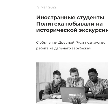
19 Мая 2022
Иностранные студенты
Политеха побывали на
исторической экскурси
С обычаями Древней Руси познакомил
ребята из дальнего зарубежья