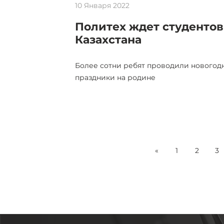
10 Января 2022
Политех ждет студентов
Казахстана
Более сотни ребят проводили новогод
праздники на родине
«
1
2
3