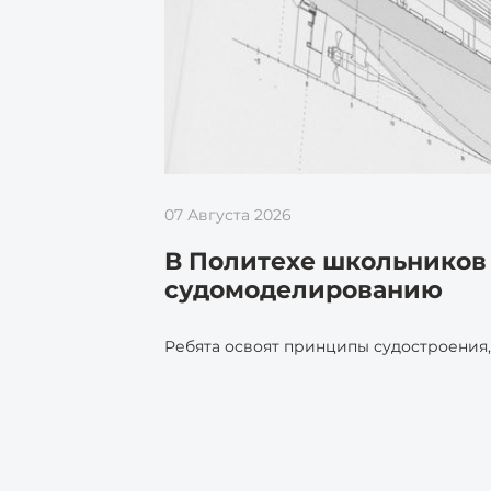
07 Августа 2026
В Политехе школьников 
судомоделированию
Ребята освоят принципы судостроения