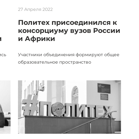
27 Апреля 2022
Политех присоединился к
консорциуму вузов России
и
и Африки
ись
Участники объединения формируют общее
образовательное пространство