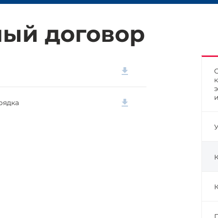
ый договор
рядка