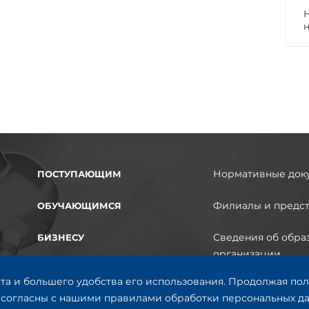
Нормативные док
ПОСТУПАЮЩИМ
Филиалы и предст
ОБУЧАЮЩИМСЯ
Сведения об обра
БИЗНЕСУ
организации
НАУКА
та и большего удобства его использования. Продолжая пол
Версия для людей
согласны с нашими правилами обработки персональных дан
СТРУКТУРА
ограниченными в