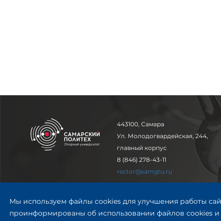
443100, Самара
Ул. Молодогвардейская, 244,
главный корпус
8 (846) 278-43-11
rector@samgtu.ru
Обратная связь
Мы используем файлы cookies для улучшения работы сай
проинформированы об использовании файлов cookies и 
Приемная комиссия