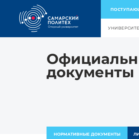
ПОСТУПА
УНИВЕРСИТ
Официаль
документы
НОРМАТИВНЫЕ ДОКУМЕНТЫ
Л