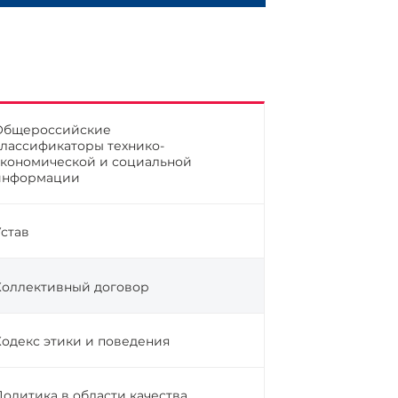
Общероссийские
классификаторы технико-
экономической и социальной
информации
Устав
Коллективный договор
Кодекс этики и поведения
Политика в области качества