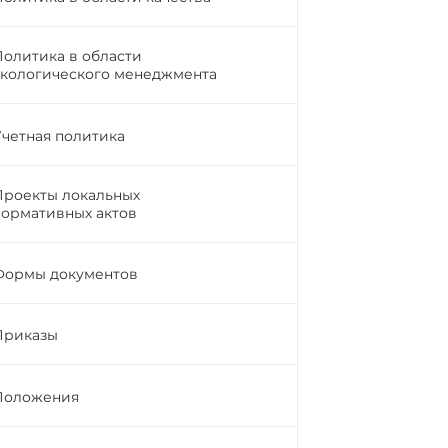
Политика в области
экологического менеджмента
Учетная политика
Проекты локальных
нормативных актов
Формы документов
Приказы
Положения