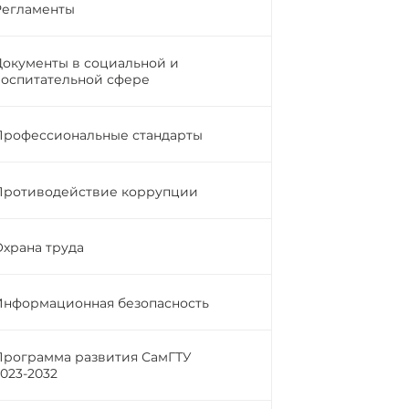
Регламенты
Документы в социальной и
воспитательной сфере
Профессиональные стандарты
Противодействие коррупции
Охрана труда
Информационная безопасность
Программа развития СамГТУ
2023-2032