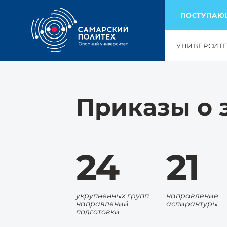
ПОСТУПА
УНИВЕРСИТ
Приказы о 
24
21
укрупненных групп
направление
направлений
аспирантуры
подготовки