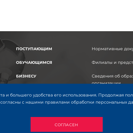
Нормативные док
ПОСТУПАЮЩИМ
Филиалы и предст
ОБУЧАЮЩИМСЯ
Сведения об обра
БИЗНЕСУ
организации
НАУКА
та и большего удобства его использования. Продолжая пол
Версия для людей
согласны с нашими правилами обработки персональных дан
СТРУКТУРА
ограниченными в
КОНТАКТЫ
СОГЛАСЕН