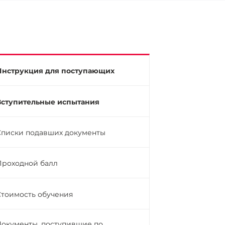
Инструкция для поступающих
Вступительные испытания
Списки подавших документы
Проходной балл
Стоимость обучения
Документы, поступившие по