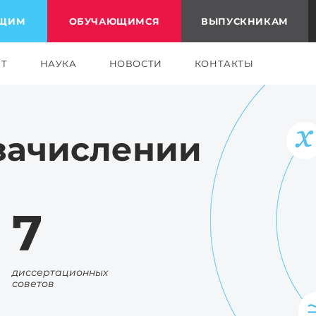
ЮЩИМ
ОБУЧАЮЩИМСЯ
ВЫПУСКНИКАМ
ЕТ
НАУКА
НОВОСТИ
КОНТАКТЫ
зачислении
7
диссертационных
советов