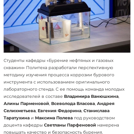
Студенты кафедры «Бурение нефтяных и газовых
скважин» Политеха разработали перспективную
методику изучения процесса коррозии бурового
инструмента с использованием оригинального
лабораторного стенда. С ее помощь команда молодых
исследователей в составе
Владимира Ванюшкина
,
Алины Парменовой
,
Всеволода Власова
,
Андрея
Селихметьева
,
Евгения Федорина
,
Станислава
Таратухина
и
Максима Полева
под руководством
доцента кафедры
Светланы Парфеновой
намерена
повышать качество и безопасность бурения.