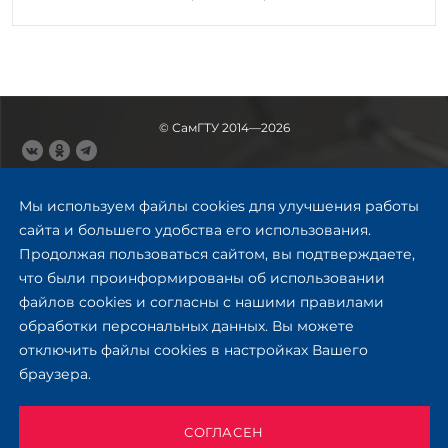
© СамГТУ 2014—2026
443100, Самара
Ул. Молодогвардейская, 244,
Мы используем файлы cookies для улучшения работы
главный корпус
сайта и большего удобства его использования.
8 (846) 278-43-11
Продолжая пользоваться сайтом, вы подтверждаете,
rector@samgtu.ru
что были проинформированы об использовании
файлов cookies и согласны с нашими правилами
Обратная связь
обработки персональных данных. Вы можете
отключить файлы cookies в настройках Вашего
Приемная комиссия
браузера.
+7 (800) 302-17-71
Приёмная комиссия
Заочное обучение
СОГЛАСЕН