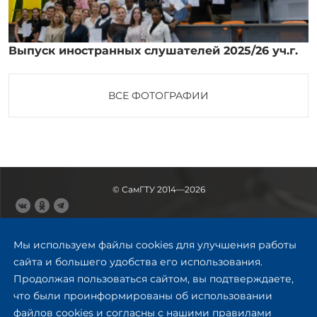
Выпуск иностранных слушателей 2025/26 уч.г.
ВСЕ ФОТОГРАФИИ
© СамГТУ 2014—2026
443100, Самара
Ул. Молодогвардейская, 244,
Мы используем файлы cookies для улучшения работы
главный корпус
сайта и большего удобства его использования.
8 (846) 278-43-11
Продолжая пользоваться сайтом, вы подтверждаете,
rector@samgtu.ru
что были проинформированы об использовании
файлов cookies и согласны с нашими правилами