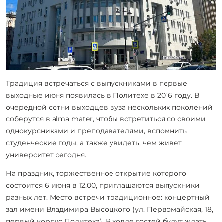
Традиция встречаться с выпускниками в первые
выходные июня появилась в Политехе в 2016 году. В
очередной сотни выходцев вуза нескольких поколений
соберутся в alma mater, чтобы встретиться со своими
однокурсниками и преподавателями, вспомнить
студенческие годы, а также увидеть, чем живет
университет сегодня.
На праздник, торжественное открытие которого
состоится 6 июня в 12.00, приглашаются выпускники
разных лет. Место встречи традиционное: концертный
зал имени Владимира Высоцкого (ул. Первомайская, 18,
первый корпус Политеха). В холле гостей будут ждать