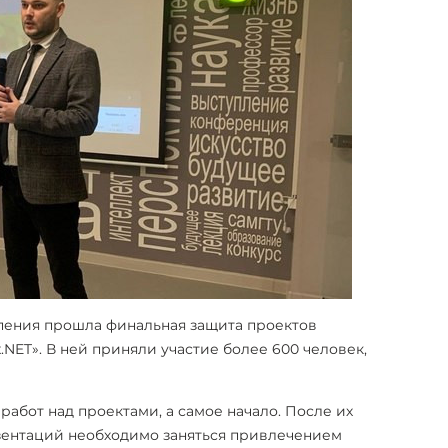
ипения прошла финальная защита проектов
ET». В ней приняли участие более 600 человек,
абот над проектами, а самое начало. После их
зентаций необходимо заняться привлечением