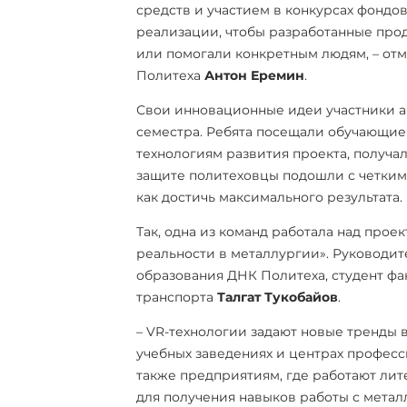
средств и участием в конкурсах фондо
реализации, чтобы разработанные про
или помогали конкретным людям, – от
Политеха
Антон Еремин
.
Свои инновационные идеи участники а
семестра. Ребята посещали обучающие
технологиям развития проекта, получал
защите политеховцы подошли с четким
как достичь максимального результата.
Так, одна из команд работала над про
реальности в металлургии». Руководит
образования ДНК Политеха, студент фа
транспорта
Талгат Тукобайов
.
– VR-технологии задают новые тренды 
учебных заведениях и центрах професс
также предприятиям, где работают лит
для получения навыков работы с мета