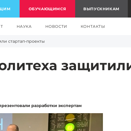
ЮЩИМ
ОБУЧАЮЩИМСЯ
ВЫПУСКНИКАМ
ЕТ
НАУКА
НОВОСТИ
КОНТАКТЫ
или стартап-проекты
олитеха защитили
презентовали разработки экспертам