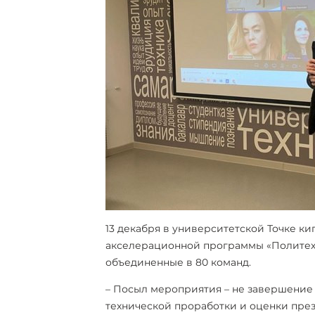
13 декабря в университетской Точке к
акселерационной программы «Политех.N
объединенные в 80 команд.
– Посыл мероприятия – не завершение р
технической проработки и оценки пре