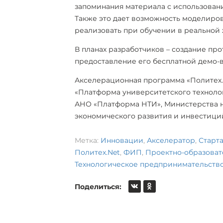
запоминания материала с использовани
Также это дает возможность моделиро
реализовать при обучении в реальной ж
В планах разработчиков – создание пр
предоставление его бесплатной демо-
Акселерационная программа «Политех.
«Платформа университетского техноло
АНО «Платформа НТИ», Министерства н
экономического развития и инвестици
Метка:
Инновации
,
Акселератор
,
Старт
Политех.Net
,
ФИП
,
Проектно-образоват
Технологическое предпринимательств
Поделиться: