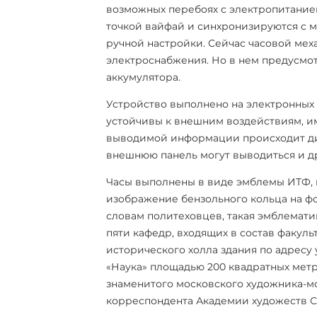
возможных перебоях с электропитание
точкой вайфай и синхронизируются с 
ручной настройки. Сейчас часовой мех
электроснабжения. Но в нем предусмот
аккумулятора.
Устройство выполнено на электронных
устойчивы к внешним воздействиям, и
выводимой информации происходит ди
внешнюю панель могут выводиться и д
Часы выполнены в виде эмблемы ИТФ,
изображение бензольного кольца на фо
словам политеховцев,
такая эмблемати
пяти кафедр, входящих в состав факуль
исторического холла здания по адресу 
«Наука» площадью 200 квадратных метр
знаменитого московского художника-мо
корреспондента Академии художеств С