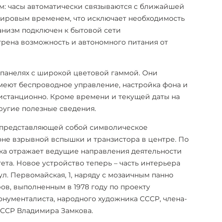
м: часы автоматически связываются с ближайшей
мировым временем, что исключает необходимость
анизм подключен к бытовой сети
рена возможность и автономного питания от
 панелях с широкой цветовой гаммой. Они
меют беспроводное управление, настройка фона и
станционно. Кроме времени и текущей даты на
ругие полезные сведения.
 представляющей собой символическое
не взрывной вспышки и транзистора в центре. По
ка отражает ведущие направления деятельности
тета. Новое устройство теперь – часть интерьера
ул. Первомайская, 1, наряду с мозаичным панно
ов, выполненным в 1978 году по проекту
нументалиста, народного художника СССР, члена-
ССР Владимира Замкова.