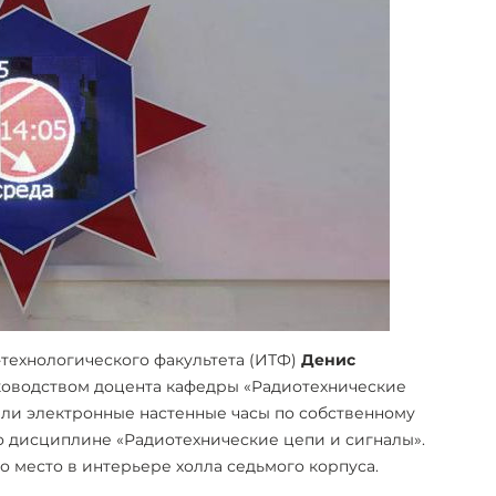
технологического факультета (ИТФ)
Денис
оводством доцента кафедры «Радиотехнические
ли электронные настенные часы по собственному
по дисциплине «Радиотехнические цепи и сигналы».
о место в интерьере холла седьмого корпуса.