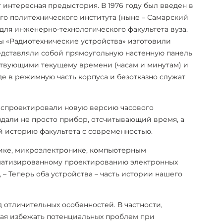
 интересная предыстория. В 1976 году был введен в
о политехнического института (ныне – Самарский
для инженерно-технологического факультета вуза.
ры «Радиотехнические устройства» изготовили
едставляли собой
прямоугольную настенную панель
ствующими текущему времени (часам и минутам) и
оде в режимную часть корпуса и безотказно служат
ы спроектировали новую версию часового
дали не просто прибор, отсчитывающий время, а
 историю факультета с современностью.
нике, микроэлектронике, компьютерным
оматизированному проектированию электронных
 – Теперь оба устройства – часть истории нашего
д отличительных особенностей. В частности,
ая избежать потенциальных проблем при