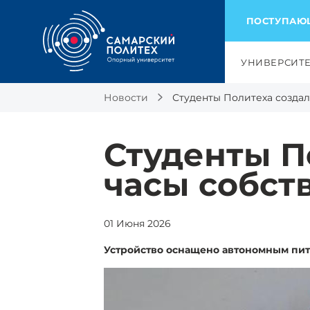
ПОСТУПА
УНИВЕРСИТ
Новости
Студенты Политеха создал
Студенты П
часы собст
01 Июня 2026
Устройство оснащено автономным пи