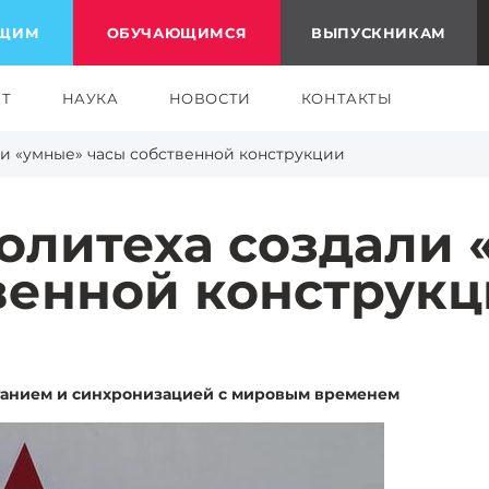
ЮЩИМ
ОБУЧАЮЩИМСЯ
ВЫПУСКНИКАМ
ЕТ
НАУКА
НОВОСТИ
КОНТАКТЫ
и «умные» часы собственной конструкции
олитеха создали 
венной конструк
танием и синхронизацией с мировым временем