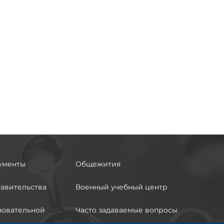
ументы
Общежития
авительства
Военный учебный центр
зовательной
Часто задаваемые вопросы