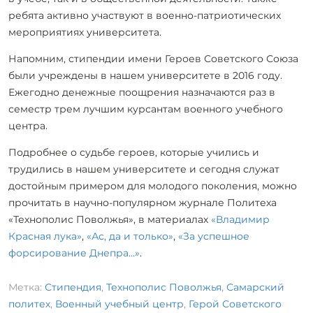
ребята активно участвуют в военно-патриотических
мероприятиях университета.
Напомним, стипендии имени Героев Советского Союза
были учреждены в нашем университете в 2016 году.
Ежегодно денежные поощрения назначаются раз в
семестр трем лучшим курсантам военного учебного
центра.
Подробнее о судьбе героев, которые учились и
трудились в нашем университете и сегодня служат
достойным примером для молодого поколения, можно
прочитать в научно-популярном журнале Политеха
«Технополис Поволжья», в материалах
«Владимир
Красная лука»
,
«Ас, да и только»
,
«За успешное
форсирование Днепра…»
.
Метка:
Стипендия
,
Технополис Поволжья
,
Самарский
политех
,
Военный учебный центр
,
Герой Советского