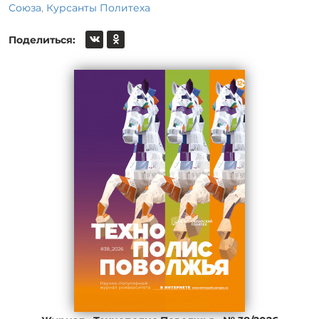
Союза
,
Курсанты Политеха
Поделиться: