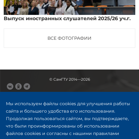
Выпуск иностранных слушателей 2025/26 уч.г.
ВСЕ ФОТОГРАФИИ
© СамГТУ 2014—2026
443100, Самара
Ул. Молодогвардейская, 244,
Мы используем файлы cookies для улучшения работы
главный корпус
сайта и большего удобства его использования.
8 (846) 278-43-11
Продолжая пользоваться сайтом, вы подтверждаете,
rector@samgtu.ru
что были проинформированы об использовании
файлов cookies и согласны с нашими правилами
Обратная связь