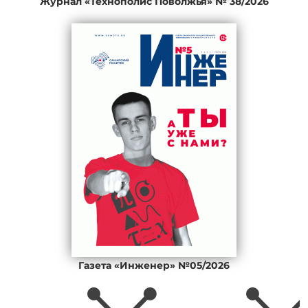
Журнал «Технополис Поволжья» № 38/2026
Газета «Инженер» №05/2026