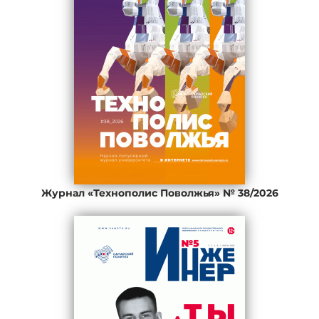
Журнал «Технополис Поволжья» № 38/2026