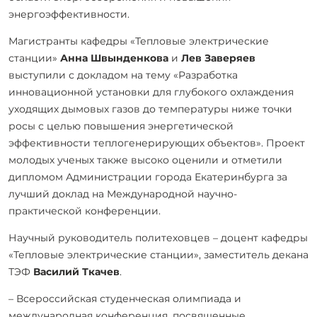
энергоэффективности.
Магистранты кафедры «Тепловые электрические
станции»
Анна Швынденкова
и
Лев Заверяев
выступили с докладом на тему «Разработка
инновационной установки для глубокого охлаждения
уходящих дымовых газов до температуры ниже точки
росы с целью повышения энергетической
эффективности теплогенерирующих объектов». Проект
молодых ученых также высоко оценили и отметили
дипломом Администрации города Екатеринбурга за
лучший доклад на Международной научно-
практической конференции.
Научный руководитель политеховцев – доцент кафедры
«Тепловые электрические станции», заместитель декана
ТЭФ
Василий Ткачев
.
– Всероссийская студенческая олимпиада и
международная конференция, посвященные