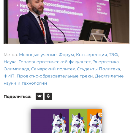
Метка:
Молодые ученые
,
Форум
,
Конференция
,
ТЭФ
,
Наука
,
Теплоэнергетический факультет
,
Энергетика
,
Олимпиада
,
Самарский политех
,
Студенты Политеха
,
ФИП
,
Проектно-образовательные треки
,
Десятилетие
науки и технологий
Поделиться: