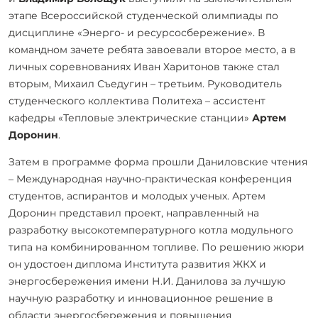
этапе Всероссийской студенческой олимпиады по
дисциплине «Энерго- и ресурсосбережение». В
командном зачете ребята завоевали второе место, а в
личных соревнованиях Иван Харитонов также стал
вторым, Михаил Съедугин – третьим. Руководитель
студенческого коллектива Политеха – ассистент
кафедры «Тепловые электрические станции»
Артем
Доронин
.
Затем в программе форма прошли Даниловские чтения
– Международная научно-практическая конференция
студентов, аспирантов и молодых ученых. Артем
Доронин представил проект, направленный на
разработку высокотемпературного котла модульного
типа на комбинированном топливе. По решению жюри
он удостоен диплома Института развития ЖКХ и
энергосбережения имени Н.И. Данилова за лучшую
научную разработку и инновационное решение в
области энергосбережения и повышения