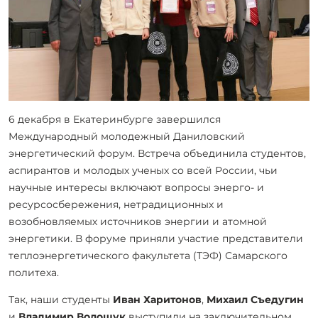
6 декабря в Екатеринбурге завершился
Международный молодежный Даниловский
энергетический форум. Встреча объединила студентов,
аспирантов и молодых ученых со всей России, чьи
научные интересы включают вопросы энерго- и
ресурсосбережения, нетрадиционных и
возобновляемых источников энергии и атомной
энергетики. В форуме приняли участие представители
теплоэнергетического факультета (ТЭФ) Самарского
политеха.
Так, наши студенты
Иван Харитонов
,
Михаил Съедугин
и
Владимир Волощук
выступили на заключительном