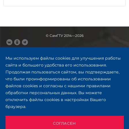
© СамГТУ 2014—2026
443100, Самара
Ул. Молодогвардейская, 244,
Мы используем файлы cookies для улучшения работы
главный корпус
сайта и большего удобства его использования.
8 (846) 278-43-11
Продолжая пользоваться сайтом, вы подтверждаете,
rector@samgtu.ru
что были проинформированы об использовании
файлов cookies и согласны с нашими правилами
Обратная связь
обработки персональных данных. Вы можете
отключить файлы cookies в настройках Вашего
Приемная комиссия
браузера.
+7 (800) 302-17-71
Приёмная комиссия
Заочное обучение
СОГЛАСЕН