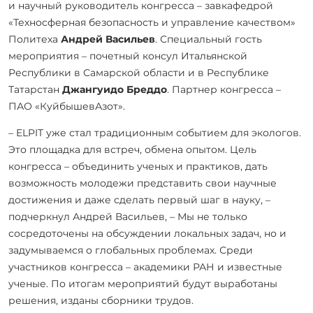
и научный руководитель конгресса – завкафедрой
«Техносферная безопасность и управление качеством»
Политеха
Андрей Васильев
. Специальный гость
мероприятия – почетный консул Итальянской
Республики в Самарской области и в Республике
Татарстан
Джангуидо Бреддо
. Партнер конгресса –
ПАО «КуйбышевАзот».
– ELPIT уже стал традиционным событием для экологов.
Это площадка для встреч, обмена опытом. Цель
конгресса – объединить ученых и практиков, дать
возможность молодежи представить свои научные
достижения и даже сделать первый шаг в науку, –
подчеркнул Андрей Васильев, – Мы не только
сосредоточены на обсуждении локальных задач, но и
задумываемся о глобальных проблемах. Среди
участников конгресса – академики РАН и известные
ученые. По итогам мероприятий будут выработаны
решения, изданы сборники трудов.