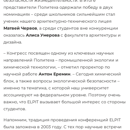
безопасности жизнедеятельности. В итоге
представители Политеха одержали победу в двух
номинациях – среди школьников сильнейшим стал
ученик нашего архитектурно-технического лицея
Матвей Червов
, а среди студентов вне конкуренции
оказалась
Алиса Умерова
с факультета архитектуры и
дизайна.
– Конгресс посвящен одному из ключевых научных
направлений Политеха – промышленной экологии и
химической технологии, – отметил проректор по
научной работе
Антон Еремин
. – Сегодня химический
блок, а также вопросы экологической безопасности –
именно та тематика, с которой наш университет
ассоциируют на федеральном уровне. Поэтому очень
важно, что ELPIT вызывает большой интерес со стороны
студентов.
Напомним, традиция проведения конференций ELPIT
была заложена в 2003 году. С тех пор научные встречи