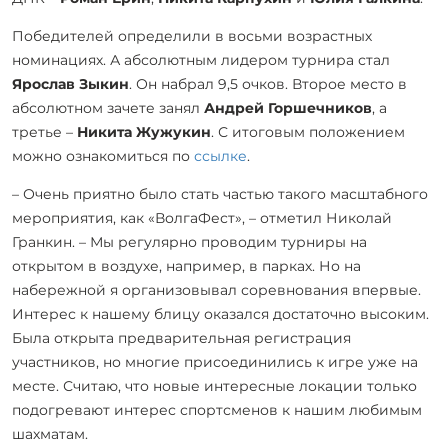
Победителей определили в восьми возрастных
номинациях. А абсолютным лидером турнира стал
Ярослав Зыкин
. Он набрал 9,5 очков. Второе место в
абсолютном зачете занял
Андрей Горшечников
, а
третье –
Никита Жужукин
. С итоговым положением
можно ознакомиться по
ссылке
.
– Очень приятно было стать частью такого масштабного
мероприятия, как «ВолгаФест», – отметил Николай
Гранкин. – Мы регулярно проводим турниры на
открытом в воздухе, например, в парках. Но на
набережной я организовывал соревнования впервые.
Интерес к нашему блицу оказался достаточно высоким.
Была открыта предварительная регистрация
участников, но многие присоединились к игре уже на
месте. Считаю, что новые интересные локации только
подогревают интерес спортсменов к нашим любимым
шахматам.