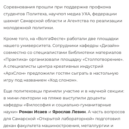
Соревнования прошли при поддержке профкома
студентов Политеха, научпоп медиа УХА, федерации
шахмат Самарской области и Агентства по реализации
молодежной политики.
Кроме того, на «ВолгаФесте» работали две площадки
нашего университета. Сотрудники кафедры «Дизайн»
совместно со специалистами Библиотеки материалов
«Практика» организовали площадку «Столпотворение».
А специалисты центра креативных индустрий
«АрхСлон» предложили гостям сыграть в настольную
игру под названием «Ход слоном».
Еще политеховцы приняли участие и в научной секции:
в мини-лектории на пляже выступили доценты
кафедры «Философия и социально-гуманитарные
науки»
Роман Исаев
и
Ярослав Левин
. А часть вопросов
для Самарской «Открытой лабораторной» подготовил
декан факультета машиностроения, металлургии и