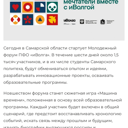
Сегодня в Самарской области стартует Молодежный
форум ПФО «иВолга». В течение шести дней около 1,5
тысяч участников, и в их числе студенты Самарского
политеха, будут обмениваться опытом и идеями,
разрабатывать инновационные проекты, осваивать
образовательные программы.
Новшеством форума станет сюжетная игра «Машина
времени», положенная в основу всей образовательной
программы. Каждый участник будет включен в общий
сценарий, где предстоит восстанавливать хронологию
событий, искать связь между прошлым и будущим,
изучать биографии выдающихся россиян и