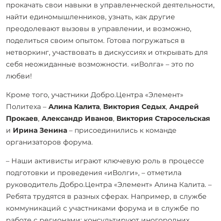
прокачать свои навыки в управленческой деятельности,
найти единомышленников, узнать, как другие
преодолевают вызовы в управлении, и возможно,
поделиться своим опытом. Готова погружаться в
нетворкинг, участвовать в дискуссиях и открывать для
себя неожиданные возможности. «иВолга» – это по
любви!
Кроме того, участники Добро.Центра «Элемент»
Политеха –
Алина Калита
,
Виктория Седых
,
Андрей
Прокаев
,
Александр Иванов
,
Виктория Старосельская
и
Ирина Зенина
– присоединились к команде
организаторов форума.
– Наши активисты играют ключевую роль в процессе
подготовки и проведения «иВолги», – отметила
руководитель Добро.Центра «Элемент» Алина Калита. –
Ребята трудятся в разных сферах. Например, в службе
коммуникаций с участниками форума и в службе по
работе с регионами: консультируют иногородних