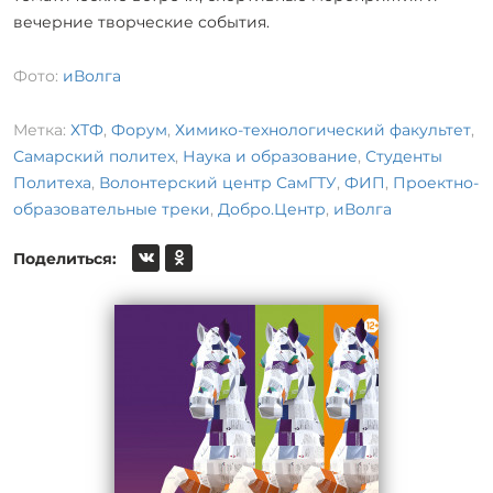
вечерние творческие события.
Фото:
иВолга
Метка:
ХТФ
,
Форум
,
Химико-технологический факультет
,
Самарский политех
,
Наука и образование
,
Студенты
Политеха
,
Волонтерский центр СамГТУ
,
ФИП
,
Проектно-
образовательные треки
,
Добро.Центр
,
иВолга
Поделиться: