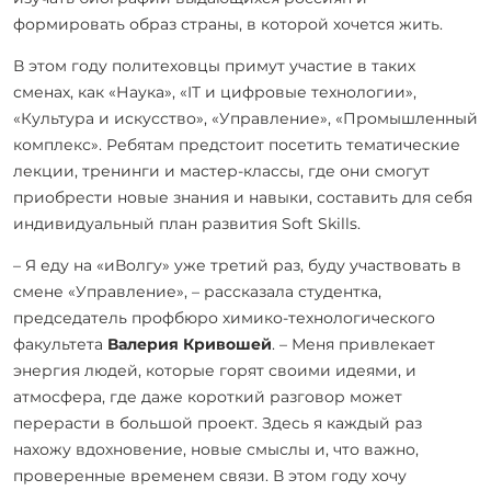
формировать образ страны, в которой хочется жить.
В этом году политеховцы примут участие в таких
сменах, как «Наука», «IT и цифровые технологии»,
«Культура и искусство», «Управление», «Промышленный
комплекс». Ребятам предстоит посетить тематические
лекции, тренинги и мастер-классы, где они смогут
приобрести новые знания и навыки, составить для себя
индивидуальный план развития Soft Skills.
– Я еду на «иВолгу» уже третий раз, буду участвовать в
смене «Управление», – рассказала студентка,
председатель профбюро химико-технологического
факультета
Валерия Кривошей
. – Меня привлекает
энергия людей, которые горят своими идеями, и
атмосфера, где даже короткий разговор может
перерасти в большой проект. Здесь я каждый раз
нахожу вдохновение, новые смыслы и, что важно,
проверенные временем связи. В этом году хочу