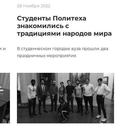
28 Ноября 2022
Студенты Политеха
знакомились с
традициями народов мира
и и
В студенческом городке вуза прошли два
праздничных мероприятия