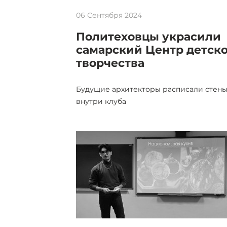
06 Сентября 2024
Политеховцы украсили
самарский Центр детско
творчества
Будущие архитекторы расписали стен
внутри клуба