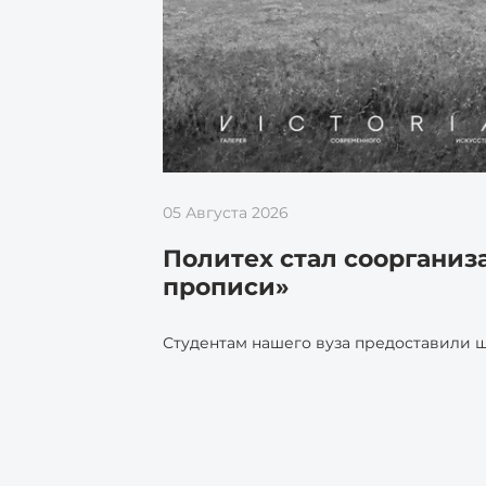
05 Августа 2026
Политех стал соорганиз
прописи»
Студентам нашего вуза предоставили ш