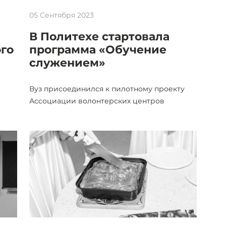
05 Сентября 2023
В Политехе стартовала
го
программа «Обучение
служением»
ы
Вуз присоединился к пилотному проекту
Ассоциации волонтерских центров