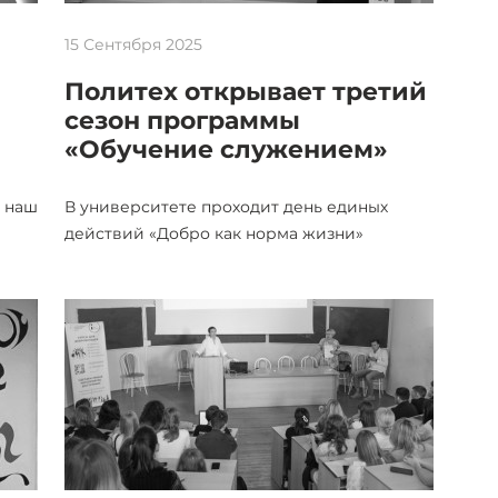
15 Сентября 2025
Политех открывает третий
сезон программы
«Обучение служением»
я наш
В университете проходит день единых
действий «Добро как норма жизни»