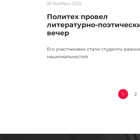
18 Ноября 2022
Политех провел
литературно-поэтическ
вечер
Его участниками стали студенты разных
национальностей
1
2